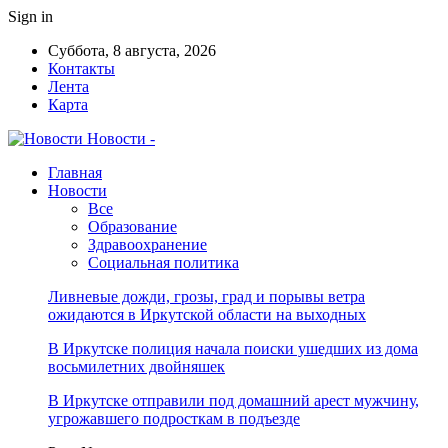
Sign in
Суббота, 8 августа, 2026
Контакты
Лента
Карта
Новости -
Главная
Новости
Все
Образование
Здравоохранение
Социальная политика
Ливневые дожди, грозы, град и порывы ветра
ожидаются в Иркутской области на выходных
В Иркутске полиция начала поиски ушедших из дома
восьмилетних двойняшек
В Иркутске отправили под домашний арест мужчину,
угрожавшего подросткам в подъезде