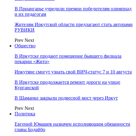
В Приангарье учредили премии победителям олимпиад
и их педагогам
Жителям Иркутской области предлагают стать авторами
РУВИКИ
Prev
Next
Общество
В Иркутске продают помещение бывшего филиала
пекарни «Жито»
Иркутяне смогут узнать свой ВИЧ-статус 7 и 10 августа
В Иркутске продолжается ремонт дороги на улице
Курганской
В Шаманке закрыли подвесной мост через Иркут
Prev
Next
Политика
Евгений Юмашев назначен исполняющим обязанности
главы Бодайбо