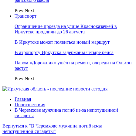
рапсового масла
Prev
Next
Транспорт
Ограничение проезда на улице Красноказачьей в
Иркутске продлили до 26 августа
В Иркутске может появиться новый маршрут
В аэропорту Иркутска задержаны четыре рейса
Паром «Дорожник» ушёл на ремонт, очереди на Ольхон
растут
Prev
Next
Главная
Происшествия
В Черемхове мужчина погиб из-за непотушенной
сигареты
Вернуться к "В Черемхове мужчина погиб из-за
непотушенной сигареты"