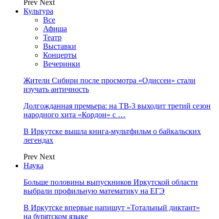
Prev
Next
Культура
Все
Афиша
Театр
Выставки
Концерты
Вечеринки
Жители Сибири после просмотра «Одиссеи» стали
изучать античность
Долгожданная премьера: на ТВ-3 выходит третий сезон
народного хита «Кордон» с …
В Иркутске вышла книга-мультфильм о байкальских
легендах
Prev
Next
Наука
Больше половины выпускников Иркутской области
выбрали профильную математику на ЕГЭ
В Иркутске впервые напишут «Тотальный диктант»
на бурятском языке