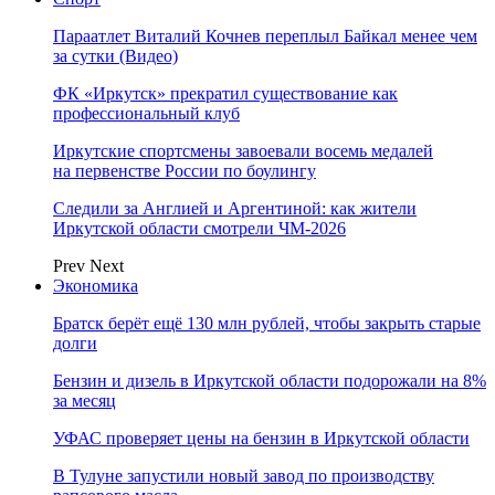
Параатлет Виталий Кочнев переплыл Байкал менее чем
за сутки (Видео)
ФК «Иркутск» прекратил существование как
профессиональный клуб
Иркутские спортсмены завоевали восемь медалей
на первенстве России по боулингу
Следили за Англией и Аргентиной: как жители
Иркутской области смотрели ЧМ-2026
Prev
Next
Экономика
Братск берёт ещё 130 млн рублей, чтобы закрыть старые
долги
Бензин и дизель в Иркутской области подорожали на 8%
за месяц
УФАС проверяет цены на бензин в Иркутской области
В Тулуне запустили новый завод по производству