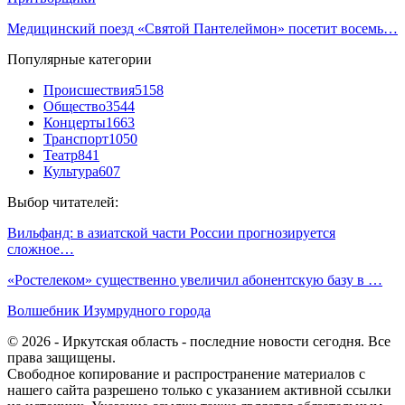
Медицинский поезд «Святой Пантелеймон» посетит восемь…
Популярные категории
Происшествия
5158
Общество
3544
Концерты
1663
Транспорт
1050
Театр
841
Культура
607
Выбор читателей:
Вильфанд: в азиатской части России прогнозируется
сложное…
«Ростелеком» существенно увеличил абонентскую базу в …
Волшебник Изумрудного города
© 2026 - Иркутская область - последние новости сегодня. Все
права защищены.
Свободное копирование и распространение материалов с
нашего сайта разрешено только с указанием активной ссылки