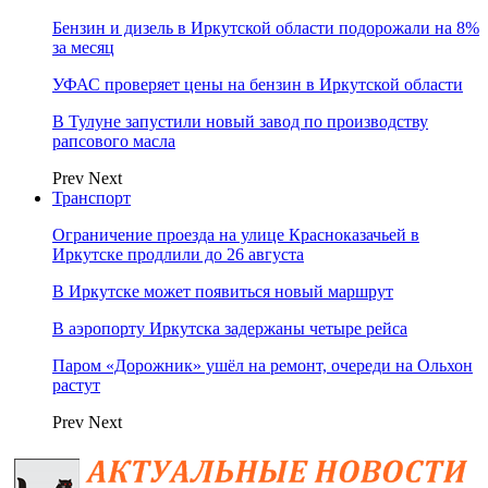
Бензин и дизель в Иркутской области подорожали на 8%
за месяц
УФАС проверяет цены на бензин в Иркутской области
В Тулуне запустили новый завод по производству
рапсового масла
Prev
Next
Транспорт
Ограничение проезда на улице Красноказачьей в
Иркутске продлили до 26 августа
В Иркутске может появиться новый маршрут
В аэропорту Иркутска задержаны четыре рейса
Паром «Дорожник» ушёл на ремонт, очереди на Ольхон
растут
Prev
Next