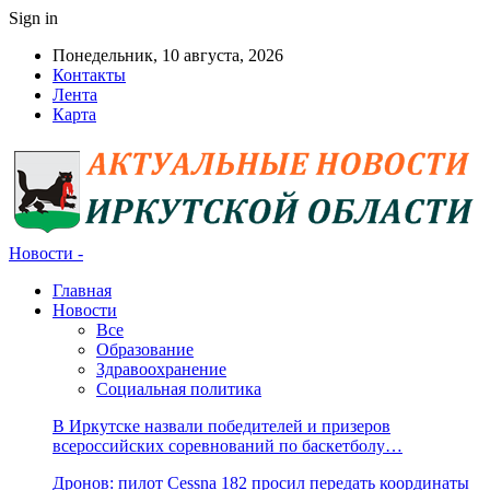
Sign in
Понедельник, 10 августа, 2026
Контакты
Лента
Карта
Новости -
Главная
Новости
Все
Образование
Здравоохранение
Социальная политика
В Иркутске назвали победителей и призеров
всероссийских соревнований по баскетболу…
Дронов: пилот Cessna 182 просил передать координаты