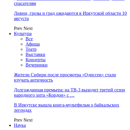
спасателям
Ливни, грозы и град ожидаются в Иркутской области 10
августа
Prev
Next
Культура
Все
Афиша
Театр
Выставки
Концерты
Вечеринки
Жители Сибири после просмотра «Одиссеи» стали
изучать античность
Долгожданная премьера: на ТВ-3 выходит третий сезон
народного хита «Кордон» с …
В Иркутске вышла книга-мультфильм о байкальских
легендах
Prev
Next
Наука