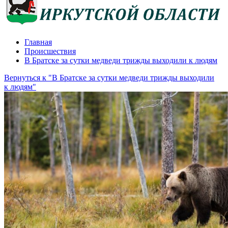
Главная
Происшествия
В Братске за сутки медведи трижды выходили к людям
Вернуться к "В Братске за сутки медведи трижды выходили
к людям"