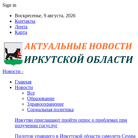
Sign in
Воскресенье, 9 августа, 2026
Контакты
Лента
Карта
Новости -
Главная
Новости
Все
Образование
Здравоохранение
Социальная политика
Иркутян приглашают пройти опрос о проблемах при
получении госуслуг
Пилотов упавшего в Иркутской области самолета Cessna