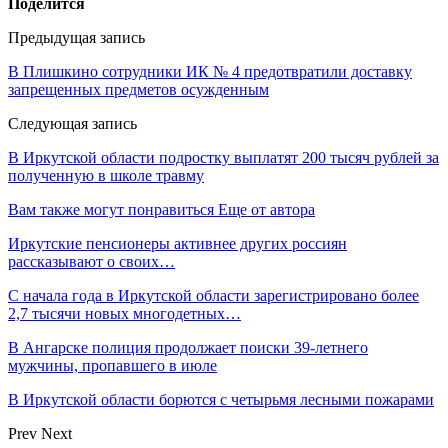
Поделится
Предыдущая запись
В Плишкино сотрудники ИК № 4 предотвратили доставку
запрещенных предметов осужденным
Следующая запись
В Иркутской области подростку выплатят 200 тысяч рублей за
полученную в школе травму
Вам также могут понравиться
Еще от автора
Иркутские пенсионеры активнее других россиян
рассказывают о своих…
С начала года в Иркутской области зарегистрировано более
2,7 тысячи новых многодетных…
В Ангарске полиция продолжает поиски 39-летнего
мужчины, пропавшего в июле
В Иркутской области борются с четырьмя лесными пожарами
Prev
Next