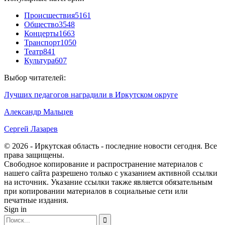
Происшествия
5161
Общество
3548
Концерты
1663
Транспорт
1050
Театр
841
Культура
607
Выбор читателей:
Лучших педагогов наградили в Иркутском округе
Александр Мальцев
Сергей Лазарев
© 2026 - Иркутская область - последние новости сегодня. Все
права защищены.
Свободное копирование и распространение материалов с
нашего сайта разрешено только с указанием активной ссылки
на источник. Указание ссылки также является обязательным
при копировании материалов в социальные сети или
печатные издания.
Sign in