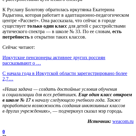
К Руслану Болотову обратилась иркутянка Екатерина
Радыгина, которая работает в адаптационно-педагогическом
центре «Рассвет». Она рассказала, что сейчас в городе
существует
только один класс
для детей с расстройствами
аутического спектра — в школе № 33. По ее словам,
есть
потребность
в открытии таких классов.
Сейчас читают:
Иркутские пенсионеры активнее других россиян
рассказывают о …
С начала года в Иркутской области зарегистрировано более
2,7…
«Наша задача — создать достойные условия обучения
и социализации для всех ребятишек.
Еще один класс откроем
в школе № 17
к началу следующего учебного года. Также
проработаем возможность создания инклюзивных классов
в других учреждениях»,
— подчеркнул сказал мэр города
.
Источник:
weacom.ru
0