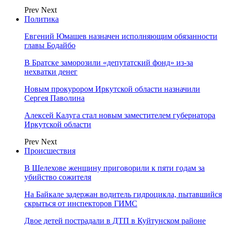
Prev
Next
Политика
Евгений Юмашев назначен исполняющим обязанности
главы Бодайбо
В Братске заморозили «депутатский фонд» из‑за
нехватки денег
Новым прокурором Иркутской области назначили
Сергея Паволина
Алексей Калуга стал новым заместителем губернатора
Иркутской области
Prev
Next
Происшествия
В Шелехове женщину приговорили к пяти годам за
убийство сожителя
На Байкале задержан водитель гидроцикла, пытавшийся
скрыться от инспекторов ГИМС
Двое детей пострадали в ДТП в Куйтунском районе