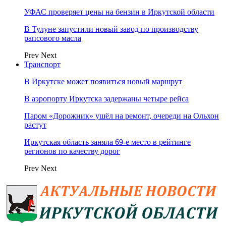
УФАС проверяет цены на бензин в Иркутской области
В Тулуне запустили новый завод по производству
рапсового масла
Prev
Next
Транспорт
В Иркутске может появиться новый маршрут
В аэропорту Иркутска задержаны четыре рейса
Паром «Дорожник» ушёл на ремонт, очереди на Ольхон
растут
Иркутская область заняла 69‑е место в рейтинге
регионов по качеству дорог
Prev
Next