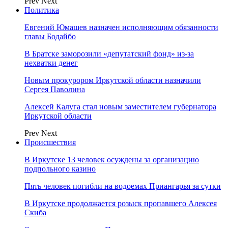
Prev
Next
Политика
Евгений Юмашев назначен исполняющим обязанности
главы Бодайбо
В Братске заморозили «депутатский фонд» из‑за
нехватки денег
Новым прокурором Иркутской области назначили
Сергея Паволина
Алексей Калуга стал новым заместителем губернатора
Иркутской области
Prev
Next
Происшествия
В Иркутске 13 человек осуждены за организацию
подпольного казино
Пять человек погибли на водоемах Приангарья за сутки
В Иркутске продолжается розыск пропавшего Алексея
Скиба