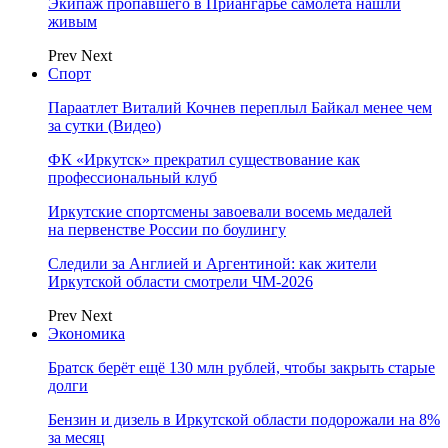
Экипаж пропавшего в Приангарье самолета нашли
живым
Prev
Next
Спорт
Параатлет Виталий Кочнев переплыл Байкал менее чем
за сутки (Видео)
ФК «Иркутск» прекратил существование как
профессиональный клуб
Иркутские спортсмены завоевали восемь медалей
на первенстве России по боулингу
Следили за Англией и Аргентиной: как жители
Иркутской области смотрели ЧМ-2026
Prev
Next
Экономика
Братск берёт ещё 130 млн рублей, чтобы закрыть старые
долги
Бензин и дизель в Иркутской области подорожали на 8%
за месяц