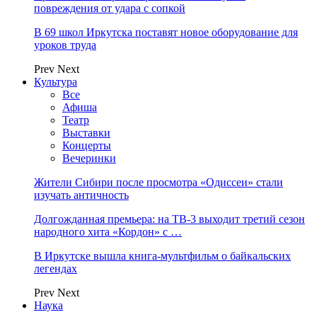
повреждения от удара с сопкой
В 69 школ Иркутска поставят новое оборудование для
уроков труда
Prev
Next
Культура
Все
Афиша
Театр
Выставки
Концерты
Вечеринки
Жители Сибири после просмотра «Одиссеи» стали
изучать античность
Долгожданная премьера: на ТВ-3 выходит третий сезон
народного хита «Кордон» с …
В Иркутске вышла книга-мультфильм о байкальских
легендах
Prev
Next
Наука