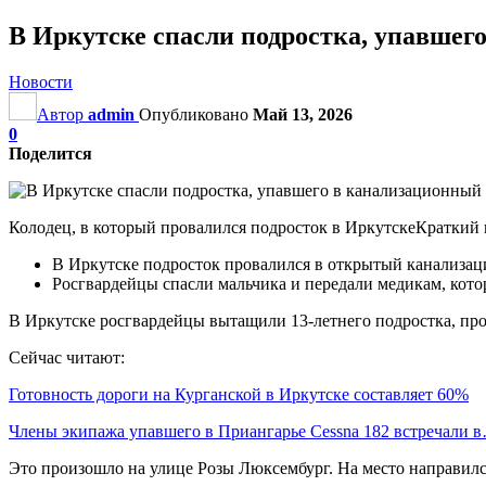
В Иркутске спасли подростка, упавшег
Новости
Автор
admin
Опубликовано
Май 13, 2026
0
Поделится
Колодец, в который провалился подросток в Иркутске
Краткий 
В Иркутске подросток провалился в открытый канализац
Росгвардейцы спасли мальчика и передали медикам, котор
В Иркутске росгвардейцы вытащили 13-летнего подростка, пр
Сейчас читают:
Готовность дороги на Курганской в Иркутске составляет 60%
Члены экипажа упавшего в Приангарье Cessna 182 встречали 
Это произошло на улице Розы Люксембург. На место направил