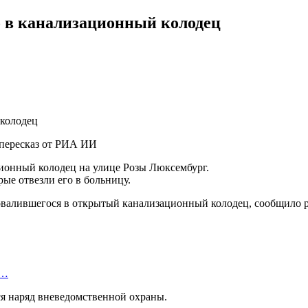
о в канализационный колодец
пересказ от РИА ИИ
ионный колодец на улице Розы Люксембург.
ые отвезли его в больницу.
овалившегося в открытый канализационный колодец, сообщило р
в…
ся наряд вневедомственной охраны.