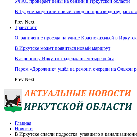
УФАС проверяет цены на бензин в Иркутской области
В Тулуне запустили новый завод по производству рапсов
Prev
Next
Транспорт
Ограничение проезда на улице Красноказачьей в Иркутск
В Иркутске может появиться новый маршрут
В аэропорту Иркутска задержаны четыре рейса
Паром «Дорожник» ушёл на ремонт, очереди на Ольхон р
Prev
Next
Главная
Новости
В Иркутске спасли подростка, упавшего в канализацион