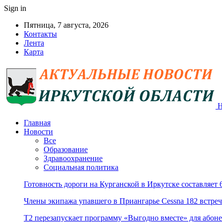
Sign in
Пятница, 7 августа, 2026
Контакты
Лента
Карта
Н
Главная
Новости
Все
Образование
Здравоохранение
Социальная политика
Готовность дороги на Курганской в Иркутске составляет
Члены экипажа упавшего в Приангарье Cessna 182 встре
Т2 перезапускает программу «Выгодно вместе» для абоне