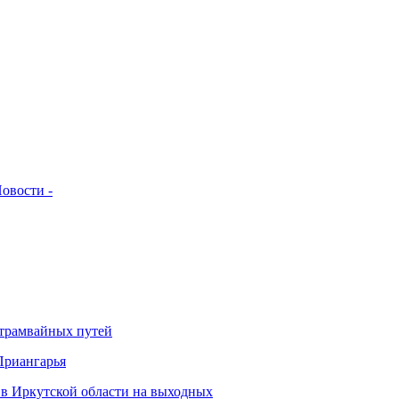
овости -
 трамвайных путей
Приангарья
 в Иркутской области на выходных