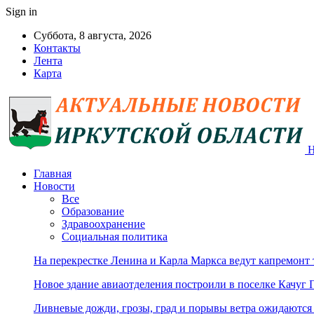
Sign in
Суббота, 8 августа, 2026
Контакты
Лента
Карта
Н
Главная
Новости
Все
Образование
Здравоохранение
Социальная политика
На перекрестке Ленина и Карла Маркса ведут капремонт
Новое здание авиаотделения построили в поселке Качуг 
Ливневые дожди, грозы, град и порывы ветра ожидаются