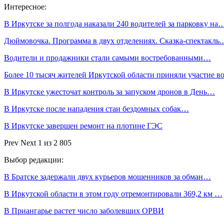
Интересное:
В Иркутске за полгода наказали 240 водителей за парковку на
Дюймовочка. Программа в двух отделениях. Сказка-спектакль
Водители и продажники стали самыми востребованными…
Более 10 тысяч жителей Иркутской области приняли участие в
В Иркутске ужесточат контроль за запуском дронов в День…
В Иркутске после нападения стаи бездомных собак…
В Иркутске завершен ремонт на плотине ГЭС
Prev
Next
1 из 2 805
Выбор редакции:
В Братске задержали двух курьеров мошенников за обман…
В Иркутской области в этом году отремонтировали 369,2 км …
В Приангарье растет число заболевших ОРВИ