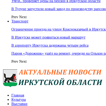
УФАС проверяет цены на бензин в Иркутской области
В Тулуне запустили новый завод по производству рапсов
Prev
Next
Транспорт
Ограничение проезда на улице Красноказачьей в Иркутск
В Иркутске может появиться новый маршрут
В аэропорту Иркутска задержаны четыре рейса
Паром «Дорожник» ушёл на ремонт, очереди на Ольхон р
Prev
Next
Главная
Культура
Выставки