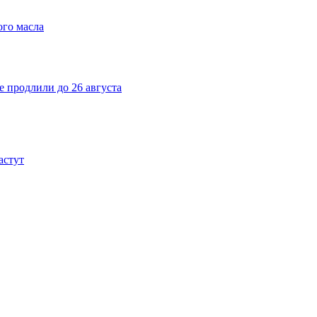
ого масла
е продлили до 26 августа
астут