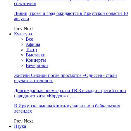
спасателям
Ливни, грозы и град ожидаются в Иркутской области 10
августа
Prev
Next
Культура
Все
Афиша
Театр
Выставки
Концерты
Вечеринки
Жители Сибири после просмотра «Одиссеи» стали
изучать античность
Долгожданная премьера: на ТВ-3 выходит третий сезон
народного хита «Кордон» с …
В Иркутске вышла книга-мультфильм о байкальских
легендах
Prev
Next
Наука