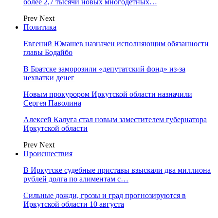
более 2,7 тысячи новых многодетных…
Prev
Next
Политика
Евгений Юмашев назначен исполняющим обязанности
главы Бодайбо
В Братске заморозили «депутатский фонд» из‑за
нехватки денег
Новым прокурором Иркутской области назначили
Сергея Паволина
Алексей Калуга стал новым заместителем губернатора
Иркутской области
Prev
Next
Происшествия
В Иркутске судебные приставы взыскали два миллиона
рублей долга по алиментам с…
Сильные дожди, грозы и град прогнозируются в
Иркутской области 10 августа