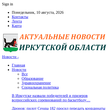
Sign in
Понедельник, 10 августа, 2026
Контакты
Лента
Карта
Новости -
Главная
Новости
Все
Образование
Здравоохранение
Социальная политика
В Иркутске назвали победителей и призеров
всероссийских соревнований по баскетболу…
Дронов: пилот Cessna 182 просил передать координаты