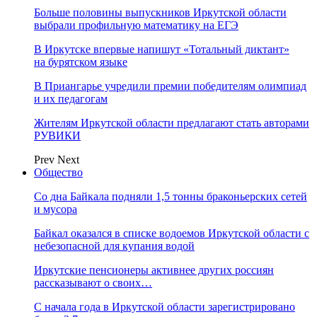
Больше половины выпускников Иркутской области
выбрали профильную математику на ЕГЭ
В Иркутске впервые напишут «Тотальный диктант»
на бурятском языке
В Приангарье учредили премии победителям олимпиад
и их педагогам
Жителям Иркутской области предлагают стать авторами
РУВИКИ
Prev
Next
Общество
Со дна Байкала подняли 1,5 тонны браконьерских сетей
и мусора
Байкал оказался в списке водоемов Иркутской области с
небезопасной для купания водой
Иркутские пенсионеры активнее других россиян
рассказывают о своих…
С начала года в Иркутской области зарегистрировано