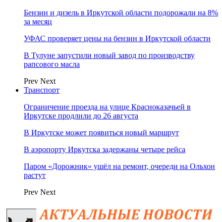
Бензин и дизель в Иркутской области подорожали на 8%
за месяц
УФАС проверяет цены на бензин в Иркутской области
В Тулуне запустили новый завод по производству
рапсового масла
Prev
Next
Транспорт
Ограничение проезда на улице Красноказачьей в
Иркутске продлили до 26 августа
В Иркутске может появиться новый маршрут
В аэропорту Иркутска задержаны четыре рейса
Паром «Дорожник» ушёл на ремонт, очереди на Ольхон
растут
Prev
Next