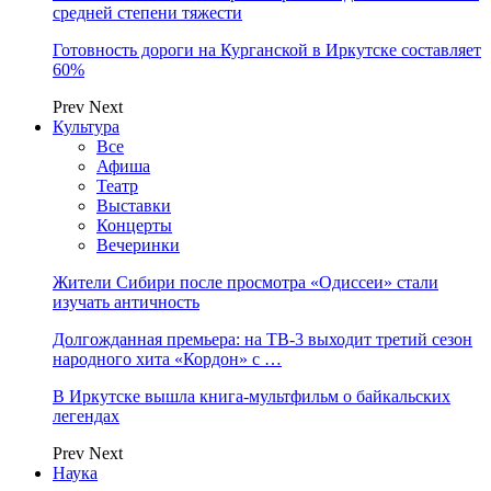
средней степени тяжести
Готовность дороги на Курганской в Иркутске составляет
60%
Prev
Next
Культура
Все
Афиша
Театр
Выставки
Концерты
Вечеринки
Жители Сибири после просмотра «Одиссеи» стали
изучать античность
Долгожданная премьера: на ТВ-3 выходит третий сезон
народного хита «Кордон» с …
В Иркутске вышла книга-мультфильм о байкальских
легендах
Prev
Next
Наука