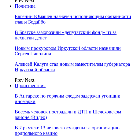
Prev
Next
Политика
Евгений Юмашев назначен исполняющим обязанности
главы Бодайбо
В Братске заморозили «депутатский фонд» из‑за
нехватки денег
Новым прокурором Иркутской области назначили
Сергея Паволина
Алексей Калуга стал новым заместителем губернатора
Иркутской области
Prev
Next
Происшествия
В Ангарске по горячим следам задержан угонщик
иномарки
Восемь человек пострадали в ДТП в Шелеховском
районе (Видео)
В Иркутске 13 человек осуждены за организацию
подпольного казино