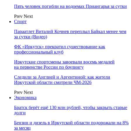
Пять человек погибли на водоемах Приангарья за сутки
Prev
Next
Спорт
Параатлет Виталий Кочнев переплыл Байкал менее чем
за сутки (Видео)
ФК «Иркутск» прекратил существование как
профессиональный клуб
Иркутские спортсмены завоевали восемь медалей
на первенстве России по боулингу
Следили за Англией и Аргентиной: как жители
Иркутской области смотрели ЧМ-2026
Prev
Next
Экономика
Братск берёт ещё 130 млн рублей, чтобы закрыть старые
долги
Бензин и дизель в Иркутской области подорожали на 8%
за месяц