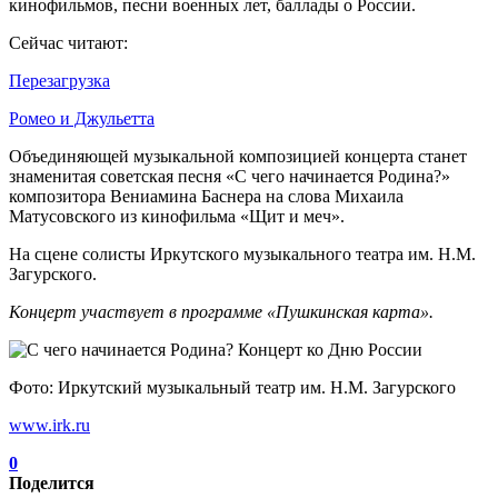
кинофильмов, песни военных лет, баллады о России.
Сейчас читают:
Перезагрузка
Ромео и Джульетта
Объединяющей музыкальной композицией концерта станет
знаменитая советская песня «С чего начинается Родина?»
композитора Вениамина Баснера на слова Михаила
Матусовского из кинофильма «Щит и меч».
На сцене солисты Иркутского музыкального театра им. Н.М.
Загурского.
Концерт участвует в программе «Пушкинская карта».
Фото: Иркутский музыкальный театр им. Н.М. Загурского
www.irk.ru
0
Поделится