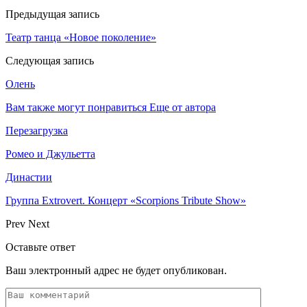
Предыдущая запись
Театр танца «Новое поколение»
Следующая запись
Олень
Вам также могут понравиться
Еще от автора
Перезагрузка
Ромео и Джульетта
Династии
Группа Extrovert. Концерт «Scorpions Tribute Show»
Prev
Next
Оставьте ответ
Ваш электронный адрес не будет опубликован.