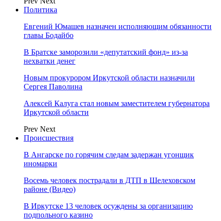
Prev
Next
Политика
Евгений Юмашев назначен исполняющим обязанности
главы Бодайбо
В Братске заморозили «депутатский фонд» из‑за
нехватки денег
Новым прокурором Иркутской области назначили
Сергея Паволина
Алексей Калуга стал новым заместителем губернатора
Иркутской области
Prev
Next
Происшествия
В Ангарске по горячим следам задержан угонщик
иномарки
Восемь человек пострадали в ДТП в Шелеховском
районе (Видео)
В Иркутске 13 человек осуждены за организацию
подпольного казино