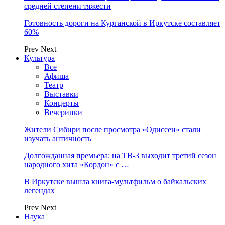
средней степени тяжести
Готовность дороги на Курганской в Иркутске составляет
60%
Prev
Next
Культура
Все
Афиша
Театр
Выставки
Концерты
Вечеринки
Жители Сибири после просмотра «Одиссеи» стали
изучать античность
Долгожданная премьера: на ТВ-3 выходит третий сезон
народного хита «Кордон» с …
В Иркутске вышла книга-мультфильм о байкальских
легендах
Prev
Next
Наука