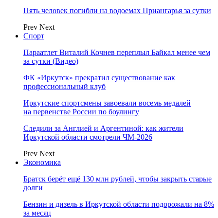
Пять человек погибли на водоемах Приангарья за сутки
Prev
Next
Спорт
Параатлет Виталий Кочнев переплыл Байкал менее чем
за сутки (Видео)
ФК «Иркутск» прекратил существование как
профессиональный клуб
Иркутские спортсмены завоевали восемь медалей
на первенстве России по боулингу
Следили за Англией и Аргентиной: как жители
Иркутской области смотрели ЧМ-2026
Prev
Next
Экономика
Братск берёт ещё 130 млн рублей, чтобы закрыть старые
долги
Бензин и дизель в Иркутской области подорожали на 8%
за месяц