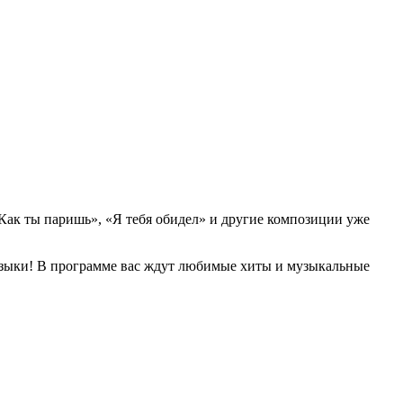
.
Как ты паришь», «Я тебя обидел» и другие композиции уже
зыки! В программе вас ждут любимые хиты и музыкальные