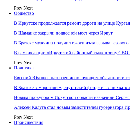
Prev
Next
Общество
В Иркутске продолжается ремонт дороги на улице Курга
В Шаманке закрыли подвесной мост через Иркут
В Братске мужчина получил ожоги из-за взрыва газового
В рамках акции «Иркутский районный тыл» в зону СВО
Prev
Next
Политика
Евгений Юмашев назначен исполняющим обязанности гл
В Братске заморозили «депутатский фонд» из‑за нехватки
Новым прокурором Иркутской области назначили Сергея
Алексей Калуга стал новым заместителем губернатора Ир
Prev
Next
Происшествия