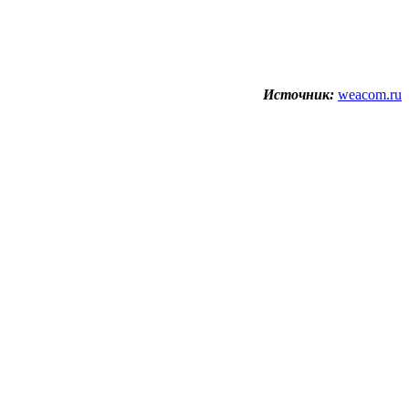
Источник:
weacom.ru