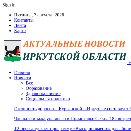
Sign in
Пятница, 7 августа, 2026
Контакты
Лента
Карта
Н
Главная
Новости
Все
Образование
Здравоохранение
Социальная политика
Готовность дороги на Курганской в Иркутске составляет
Члены экипажа упавшего в Приангарье Cessna 182 встре
Т2 перезапускает программу «Выгодно вместе» для абоне