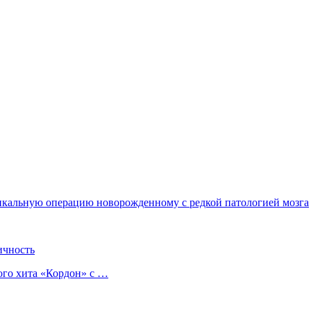
икальную операцию новорожденному с редкой патологией мозга
ичность
ого хита «Кордон» с …